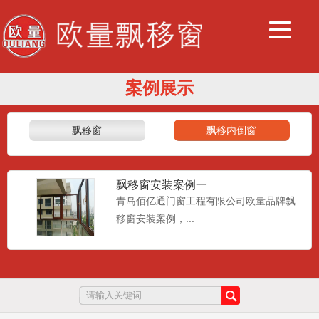
案例展示
飘移窗
飘移内倒窗
飘移窗安装案例一
青岛佰亿通门窗工程有限公司欧量品牌飘
移窗安装案例，...